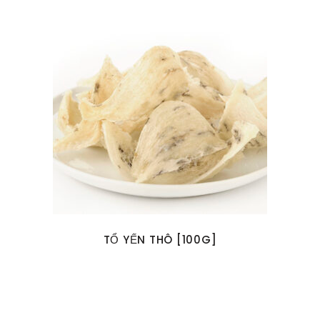
TỔ YẾN THÔ [100G]