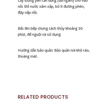
Lấy lượng yến cần dùng (đã ngâm) cho vào
nồi. Đổ nước xăm xắp, bỏ ít đường phèn,
đậy nắp nồi.
Bắc lên bếp chưng cách thủy khoảng 30
phút, để nguội và sử dụng
Hướng dẫn bảo quản: Bảo quản nơi khô ráo,
thoáng mát.
RELATED PRODUCTS