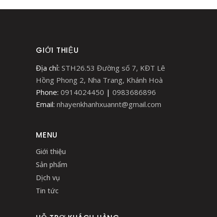
GIỚI THIỆU
Địa chỉ:
STH26.53 Đường số 7, KĐT Lê
Hồng Phong 2, Nha Trang, Khánh Hoà
Phone:
0914024450
|
0983686896
Email:
nhayenkhanhxuannt@gmail.com
MENU
Giới thiệu
Sản phẩm
Dịch vụ
Tin tức