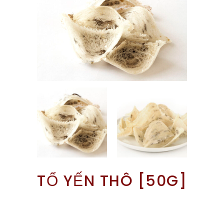
TỔ YẾN THÔ [50G]