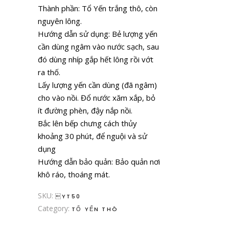
Thành phần: Tổ Yến trắng thô, còn
nguyên lông.
Hướng dẫn sử dụng: Bẻ lượng yến
cần dùng ngâm vào nước sạch, sau
đó dùng nhíp gắp hết lông rồi vớt
ra thố.
Lấy lượng yến cần dùng (đã ngâm)
cho vào nồi. Đổ nước xăm xắp, bỏ
ít đường phèn, đậy nắp nồi.
Bắc lên bếp chưng cách thủy
khoảng 30 phút, để nguội và sử
dụng
Hướng dẫn bảo quản: Bảo quản nơi
khô ráo, thoáng mát.
SKU:
YT50
Category:
TỔ YẾN THÔ