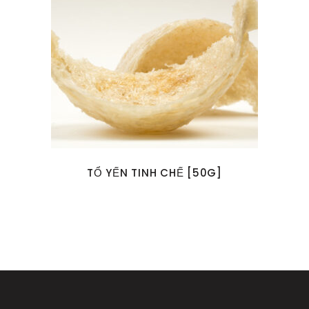
TỔ YẾN TINH CHẾ [50G]