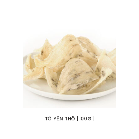
TỔ YẾN THÔ [100G]