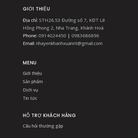
GIỚI THIỆU
Địa chỉ:
STH26.53 Đường số 7, KĐT Lê
Hồng Phong 2, Nha Trang, Khánh Hoà
Phone:
0914024450
|
0983686896
Email:
nhayenkhanhxuannt@gmail.com
MENU
Giới thiệu
Sản phẩm
Dịch vụ
Tin tức
HỖ TRỢ KHÁCH HÀNG
Câu hỏi thường gặp