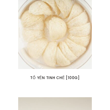
TỔ YẾN TINH CHẾ [100G]