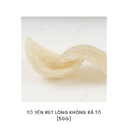
TỔ YẾN RÚT LÔNG KHÔNG RÃ TỔ
[50G]