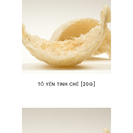
TỔ YẾN TINH CHẾ [20G]