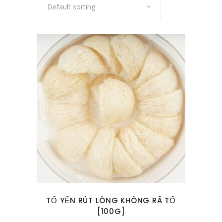
Default sorting
TỔ YẾN RÚT LÔNG KHÔNG RÃ TỔ
[100G]